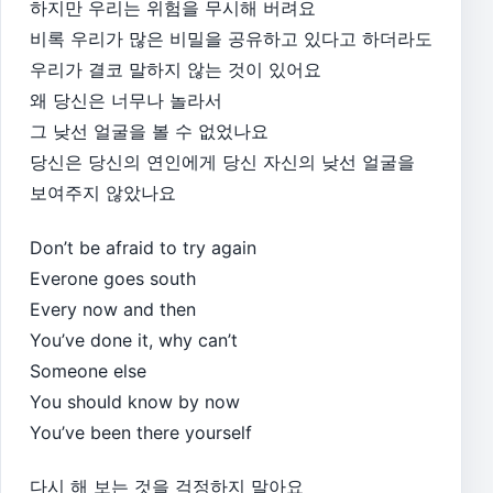
하지만 우리는 위험을 무시해 버려요
비록 우리가 많은 비밀을 공유하고 있다고 하더라도
우리가 결코 말하지 않는 것이 있어요
왜 당신은 너무나 놀라서
그 낮선 얼굴을 볼 수 없었나요
당신은 당신의 연인에게 당신 자신의 낮선 얼굴을
보여주지 않았나요
Don’t be afraid to try again
Everone goes south
Every now and then
You’ve done it, why can’t
Someone else
You should know by now
You’ve been there yourself
다시 해 보는 것을 걱정하지 말아요