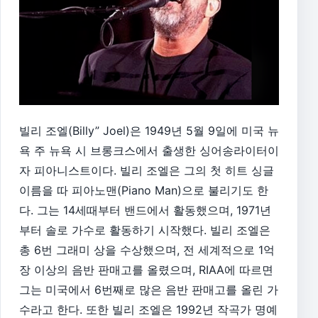
빌리 조엘(Billy” Joel)은 1949년 5월 9일에 미국 뉴
욕 주 뉴욕 시 브롱크스에서 출생한 싱어송라이터이
자 피아니스트이다. 빌리 조엘은 그의 첫 히트 싱글
이름을 따 피아노맨(Piano Man)으로 불리기도 한
다. 그는 14세때부터 밴드에서 활동했으며, 1971년
부터 솔로 가수로 활동하기 시작했다. 빌리 조엘은
총 6번 그래미 상을 수상했으며, 전 세계적으로 1억
장 이상의 음반 판매고를 올렸으며, RIAA에 따르면
그는 미국에서 6번째로 많은 음반 판매고를 올린 가
수라고 한다. 또한 빌리 조엘은 1992년 작곡가 명예