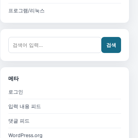
프로그램/리눅스
검색어:
검색
메타
로그인
입력 내용 피드
댓글 피드
WordPress.org