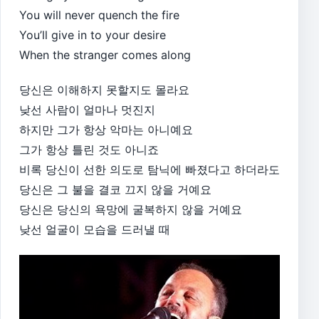
You will never quench the fire
You’ll give in to your desire
When the stranger comes along
당신은 이해하지 못할지도 몰라요
낮선 사람이 얼마나 멋진지
하지만 그가 항상 악마는 아니예요
그가 항상 틀린 것도 아니죠
비록 당신이 선한 의도로 탐닉에 빠졌다고 하더라도
당신은 그 불을 결코 끄지 않을 거예요
당신은 당신의 욕망에 굴복하지 않을 거예요
낮선 얼굴이 모습을 드러낼 때