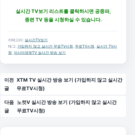
실시간 TV보기 리스트를 클릭하시면 공중파,
종편 TV 등을 시청하실 수 있습니다.
카테고리:
실시간TV보기
태그:
가입하지 않고 실시간 무료TV시청
,
무로TV시청
,
실시간 TV시
청
,
아시아경제TV 실시간 방송 보기
글 탐색
이전
XTM TV 실시간 방송 보기 (가입하지 않고 실시간
글
무료TV시청)
다음
노컷V 실시간 방송 보기 (가입하지 않고 실시간
글
무료TV시청)