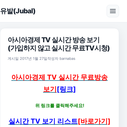
본문으로 건너뛰기
유발(Jubal)
메뉴 
아시아경제 TV 실시간 방송 보기
(가입하지 않고 실시간 무료TV시청)
2020년 5월 29일
게시일
2017년 1월 27일
작성자
barnabas
아시아경제 TV 실시간 무료방송
보기
[링크]
위 링크를 클릭해주세요!
실시간 TV 보기 리스트
[바로가기]