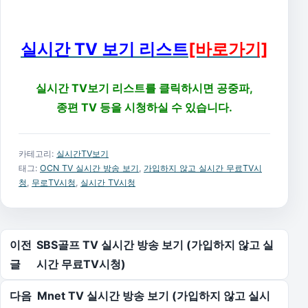
실시간 TV 보기 리스트
[바로가기]
실시간 TV보기 리스트를 클릭하시면 공중파,
종편 TV 등을 시청하실 수 있습니다.
카테고리:
실시간TV보기
태그:
OCN TV 실시간 방송 보기
,
가입하지 않고 실시간 무료TV시
청
,
무로TV시청
,
실시간 TV시청
글 탐색
이전
SBS골프 TV 실시간 방송 보기 (가입하지 않고 실
글
시간 무료TV시청)
다음
Mnet TV 실시간 방송 보기 (가입하지 않고 실시