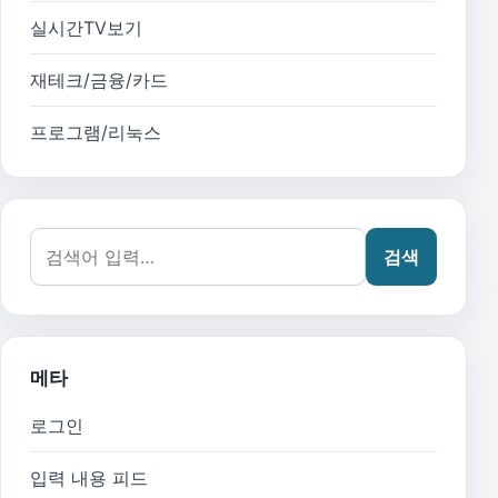
실시간TV보기
재테크/금융/카드
프로그램/리눅스
검색어:
검색
메타
로그인
입력 내용 피드