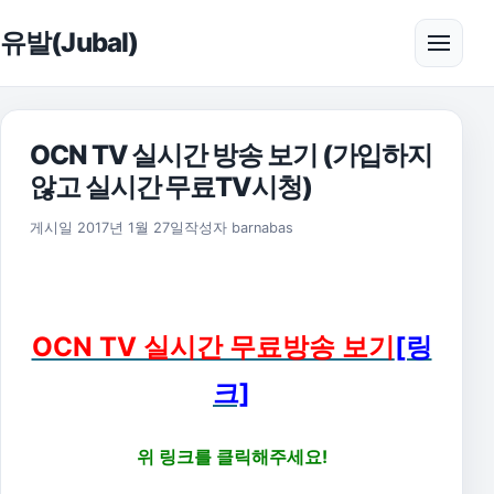
본문으로 건너뛰기
유발(Jubal)
메뉴 
OCN TV 실시간 방송 보기 (가입하지
않고 실시간 무료TV시청)
2018년 9월 26일
게시일
2017년 1월 27일
작성자
barnabas
OCN TV 실시간 무료방송 보기
[링
크]
위 링크를 클릭해주세요!