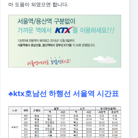
마 도움이 되였으면 합니다.
♣ktx호남선 하행선 서울역 시간표