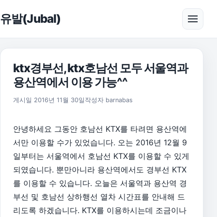
본문으로 건너뛰기
유발(Jubal)
메뉴 
ktx경부선, ktx호남선 모두 서울역과
용산역에서 이용 가능^^
2017년 1월 14일
게시일
2016년 11월 30일
작성자
barnabas
안녕하세요 그동안 호남선 KTX를 타려면 용산역에
서만 이용할 수가 있었습니다. 오는 2016년 12월 9
일부터는 서울역에서 호남선 KTX를 이용할 수 있게
되였습니다. 뿐만아니라 용산역에서도 경부선 KTX
를 이용할 수 있습니다. 오늘은 서울역과 용산역 경
부선 및 호남선 상하행선 열차 시간표를 안내해 드
리도록 하겠습니다. KTX를 이용하시는데 조금이나