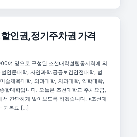
,할인권,정기주차권 가격
,000여 명으로 구성된 조선대학설립동지회에 의
로벌인문대학, 자연과학.공공보건안전대학, 법
, 미술체육대학, 의과대학, 치과대학, 약학대학,
종합대학입니다. 오늘은 조선대학교 주차요금,
해서 간단하게 알아보도록 하겠습니다. ♦조선대
 기본료 […]