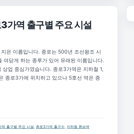
종로3가역 출구별 주요 시설
지은 이름입니다. 종로는 500년 조선왕조 시
을 여닫게 하는 종루가 있어 유래된 이름입니다.
 상업 중심가였습니다. 종로3가역은 지하철 1,
 역은 종로3가에 위치하고 있으나 5호선 역은 종
가역 출구별 주요 시설
,
종로3가역 출구수
,
지하철 환승역