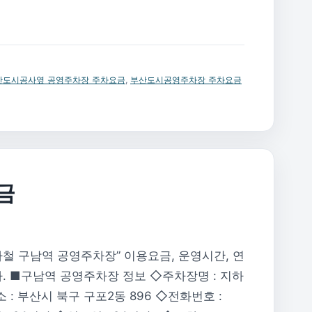
산도시공사옆 공영주차장 주차요금
,
부산도시공영주차장 주차요금
금
철 구남역 공영주차장” 이용요금, 운영시간, 연
. ■구남역 공영주차장 정보 ◇주차장명 : 지하
 : 부산시 북구 구포2동 896 ◇전화번호 :