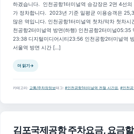
하겠습니다. 인천공항1터미널역 승강장은 2면 4선의
가 정차합니다. 2023년 기준 일평균 이용승객은 25
많은 역입니다. 인천공항1터미널역 첫차/막차 첫차시간
천공항2터미널역 방면(하행) 인천공항2터미널05:35
23:38 디지털미디어시티23:56 인천공항2터미널역 
서울역 방면 시간 […]
더 읽기
→
카테고리:
교통/주차장정보
태그:
#인천공항1터미널역 전철 시간표
,
#인천공
김포국제공항 주차요금, 요금할