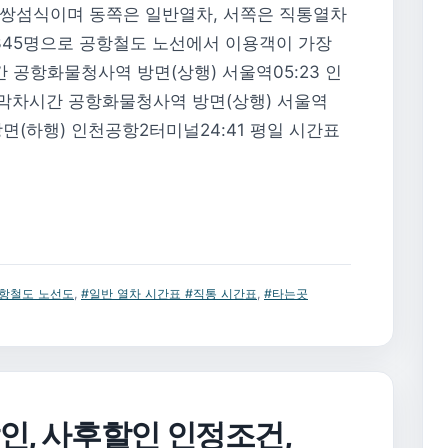
 쌍섬식이며 동쪽은 일반열차, 서쪽은 직통열차
,345명으로 공항철도 노선에서 이용객이 가장
 공항화물청사역 방면(상행) 서울역05:23 인
 막차시간 공항화물청사역 방면(상행) 서울역
방면(하행) 인천공항2터미널24:41 평일 시간표
항철도 노선도
,
#일반 열차 시간표 #직통 시간표
,
#타는곳
인, 사후할인 인정조건,