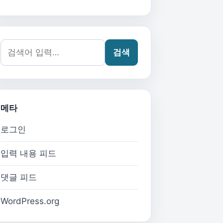
검색어:
검색
메타
로그인
입력 내용 피드
댓글 피드
WordPress.org