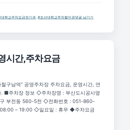
선대학교주차요금정기권
,
#조선대학교주차할인권
댓글 남기기
영시간,주차요금
철구남역” 공영주차장 주차요금, 운영시간, 연
. ■주차장 정보 ◇주차장명 : 부산도시공사옆
 부전동 560-5천 ◇전화번호 : 051-860-
 08:00 – 19:00 ◇일요일 : 휴무 ◆주차요금