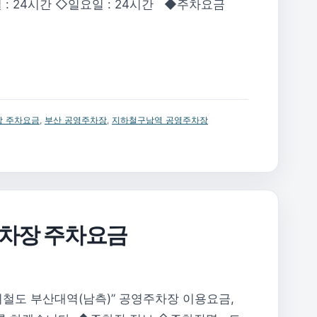
일 : 24시간 ◇일요일 : 24시간 ◆주차요금
 주차요금
,
부산 공영주차장
,
지하철구남역 공영주차장
주차장 주차요금
철도 부산대역(남측)” 공영주차장 이용요금,