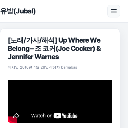
본문으로 건너뛰기
유발(Jubal)
메뉴 
[노래/가사/해석] Up Where We
Belong – 조 코커(Joe Cocker) &
Jennifer Warnes
2021년 8월 5일
게시일
2016년 4월 28일
작성자
barnabas