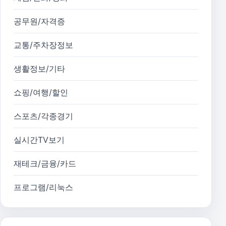
공무원/자격증
교통/주차장정보
생활정보/기타
쇼핑/여행/할인
스포츠/각종경기
실시간TV보기
재테크/금융/카드
프로그램/리눅스