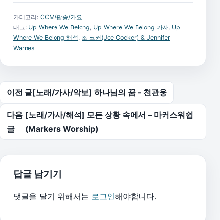
카테고리:
CCM/팝송/가요
태그:
Up Where We Belong
,
Up Where We Belong 가사
,
Up
Where We Belong 해석
,
조 코커(Joe Cocker) & Jennifer
Warnes
글 탐색
이전 글
[노래/가사/악보] 하나님의 꿈 – 천관웅
다음
[노래/가사/해석] 모든 상황 속에서 – 마커스워쉽
글
(Markers Worship)
답글 남기기
댓글을 달기 위해서는
로그인
해야합니다.