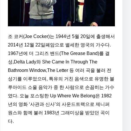
조 코커(Joe Cocker)는 1944년 5월 20일에 출생해서
2014년 12월 22일폐암으로 별세한 영국의 가수다.
1967년에 더 그리즈 밴드(The Grease Band)를 결
성,Delta Lady와 She Came In Through The
Bathroom Window,The Letter 등 여러 곡을 불러 전
성기를 이루었으며, 특유의 거친 음색으로 유명한 블
루아이드 소울 음악가 중 한 사람으로 손꼽히는 가수
였다. 오늘 포스팅한 Up Where We Belong은 1982
년의 영화 ‘사관과 신사’의 사운드트랙으로 제니퍼
원스와 함께 불러 1983년 그래미상을 받았던 곡이
다.