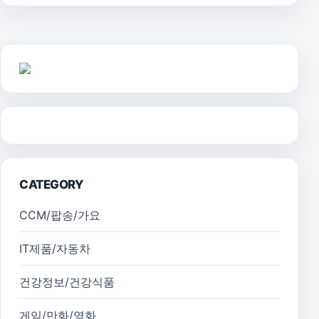
CATEGORY
CCM/팝송/가요
IT제품/자동차
건강정보/건강식품
게임/만화/영화