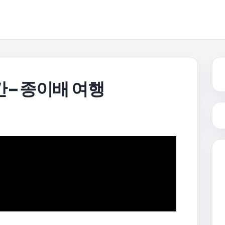
 – 종이배 여행