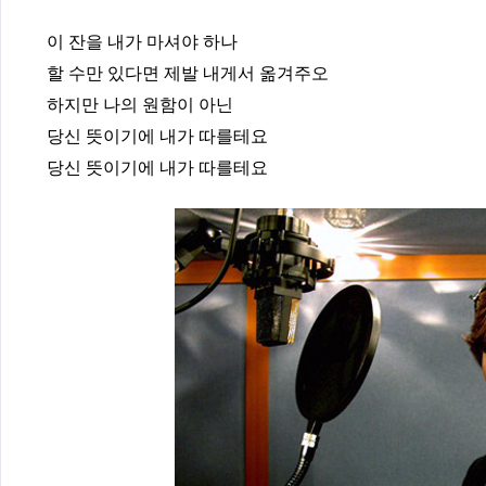
이 잔을 내가 마셔야 하나
할 수만 있다면 제발 내게서 옮겨주오
하지만 나의 원함이 아닌
당신 뜻이기에 내가 따를테요
당신 뜻이기에 내가 따를테요