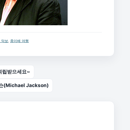
 악보
,
종이배 여행
적립받으세요~
(Michael Jackson)