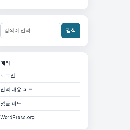
검색어:
검색
메타
로그인
입력 내용 피드
댓글 피드
WordPress.org