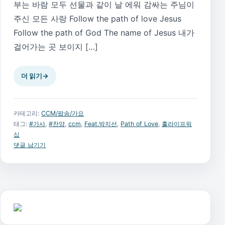
부는 바람 모두 선물과 같이 날 에워 감싸는 주님이
주신 모든 사랑 Follow the path of love Jesus
Follow the path of God The name of Jesus 내가
걸어가는 곳 보이지 […]
더 읽기
→
카테고리:
CCM/팝송/가요
태그:
#가사
,
#찬양
,
ccm
,
Feat.박지선
,
Path of Love
,
홀라이프워
십
댓글 남기기