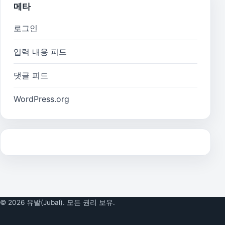
메타
로그인
입력 내용 피드
댓글 피드
WordPress.org
© 2026 유발(Jubal). 모든 권리 보유.