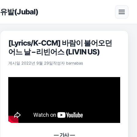
본문으로 건너뛰기
유발(Jubal)
메뉴 
[Lyrics/K-CCM] 바람이 불어오던
어느 날 – 리빈어스 (LIVIN US)
2022년 9월 29일
게시일
2022년 9월 29일
작성자
barnabas
— 가사 —