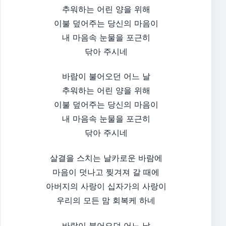
추워하는 어린 양을 위해
이불 덮어주는 당신의 마음이
내 마음속 눈물을 포근히
닦아 주시네
바람이 불어오던 어느 날
추워하는 어린 양을 위해
이불 덮어주는 당신의 마음이
내 마음속 눈물을 포근히
닦아 주시네
살결을 스치는 날카로운 바람에
마음이 덧나고 찢겨져 갈 때에
아버지의 사랑이 십자가의 사랑이
우리의 모든 맘 회복케 하네
바람이 불어오던 어느 날