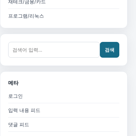
재테크/금융/카드
프로그램/리눅스
검색어:
검색
메타
로그인
입력 내용 피드
댓글 피드