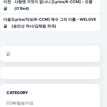
이전
사랑엔 거짓이 없나니 [Lyrics/K-CCM] – 오벧
글
(O’Bed)
다음
[Lyrics/악보/K-CCM] 예수 그의 이름 – WELOVE
글
(송민선 작사/김채림 작곡)
CATEGORY
CCM/팝송/가요