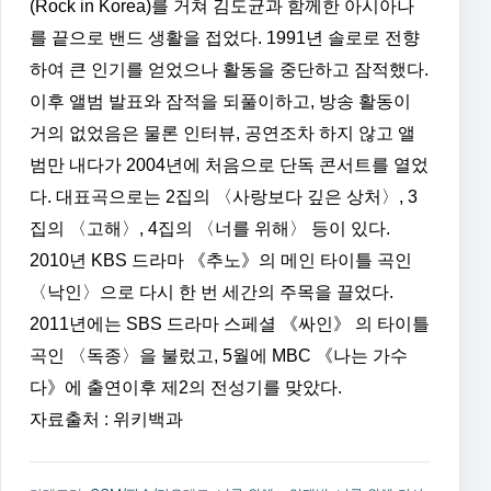
(Rock in Korea)를 거쳐 김도균과 함께한 아시아나
를 끝으로 밴드 생활을 접었다. 1991년 솔로로 전향
하여 큰 인기를 얻었으나 활동을 중단하고 잠적했다.
이후 앨범 발표와 잠적을 되풀이하고, 방송 활동이
거의 없었음은 물론 인터뷰, 공연조차 하지 않고 앨
범만 내다가 2004년에 처음으로 단독 콘서트를 열었
다. 대표곡으로는 2집의 〈사랑보다 깊은 상처〉, 3
집의 〈고해〉, 4집의 〈너를 위해〉 등이 있다.
2010년 KBS 드라마 《추노》의 메인 타이틀 곡인
〈낙인〉으로 다시 한 번 세간의 주목을 끌었다.
2011년에는 SBS 드라마 스페셜 《싸인》 의 타이틀
곡인 〈독종〉을 불렀고, 5월에 MBC 《나는 가수
다》에 출연이후 제2의 전성기를 맞았다.
자료출처 : 위키백과