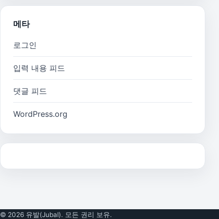
메타
로그인
입력 내용 피드
댓글 피드
WordPress.org
© 2026 유발(Jubal). 모든 권리 보유.