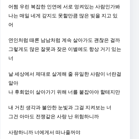
어쩜 우린 복잡한 인연에 서로 엉켜있는 사람인가봐
나는 매일 네게 갚지도 못할만큼 많은 빚을 지고 있
어
연인처럼 때론 남남처럼 계속 살아가도 괜찮은 걸까
그렇게도 많은 잘못과 잦은 이별에도 항상 거기 있는
너
날 세상에서 제대로 살게해 줄 유일한 사람이 너란걸
알아
나 후회없이 살아가기 위해 너를 붙잡아야 할테지만
내 거친 생각과 불안한 눈빛과 그걸 지켜보는 너
그건 아마도 전쟁같은 사랑 난 위험하니까
사랑하니까 너에게서 떠나줄꺼야