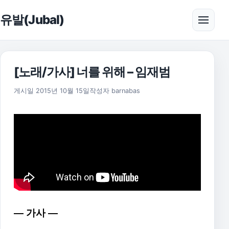
본문으로 건너뛰기
유발(Jubal)
메뉴 
[노래/가사] 너를 위해 – 임재범
2021년 8월 12일
게시일
2015년 10월 15일
작성자
barnabas
— 가사 —